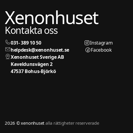
Xenonhuset
Kontakta oss
031- 389 10 50
Instagram
helpdesk@xenonhuset.se
Facebook
Xenonhuset Sverige AB
Kaveldunsvägen 2
47537 Bohus-Björkö
2026 © xenonhuset
alla rättigheter reserverade