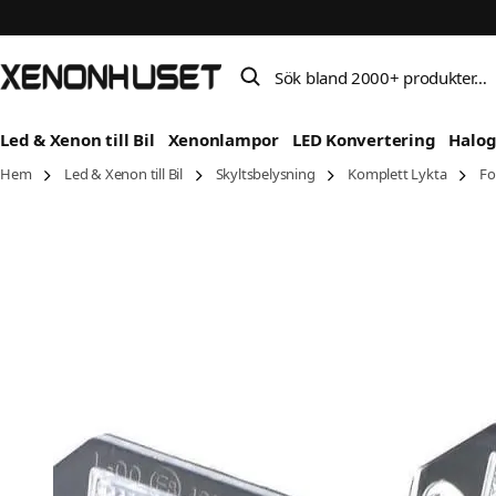
Sök bland 2000+ produkter…
Led & Xenon till Bil
Xenonlampor
LED Konvertering
Halo
Hem
Led & Xenon till Bil
Skyltsbelysning
Komplett Lykta
Fo