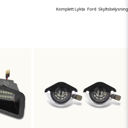
Komplett Lykta
Ford
Skyltsbelysning
Skicka fråga