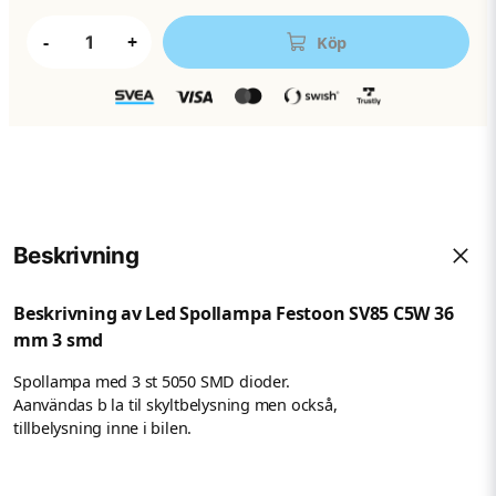
-
+
Köp
Beskrivning
Beskrivning av Led Spollampa Festoon SV85 C5W 36
mm 3 smd
Spollampa med 3 st 5050 SMD dioder.
Aanvändas b la til skyltbelysning men också,
tillbelysning inne i bilen.