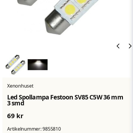
Xenonhuset
Led Spollampa Festoon SV85 C5W 36 mm
3 smd
69 kr
Artikelnummer:
9855810