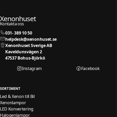
Xenonhuset
Kontakta oss
031- 389 10 50
helpdesk@xenonhuset.se
Xenonhuset Sverige AB
Kaveldunsvägen 2
47537 Bohus-Björkö
Instagram
Facebook
SORTIMENT
Led & Xenon till Bil
Xenonlampor
LED Konvertering
Halogenlampor