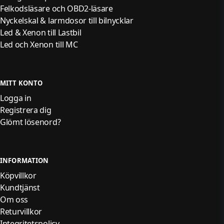
Felkodsläsare och OBD2-läsare
Nyckelskal & larmdosor till bilnycklar
Led & Xenon till Lastbil
Led och Xenon till MC
MITT KONTO
Logga in
Registrera dig
Glömt lösenord?
INFORMATION
Köpvillkor
Kundtjänst
Om oss
Returvillkor
Integritetspolicy