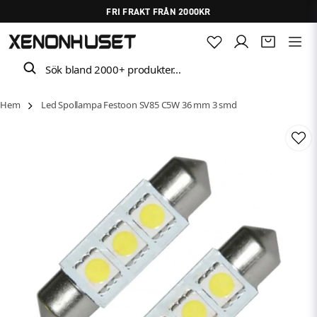
FRI FRAKT FRÅN 2000KR
Sök bland 2000+ produkter…
Hem
Led Spollampa Festoon SV85 C5W 36 mm 3 smd