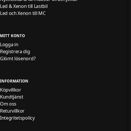
Led & Xenon till Lastbil
Led och Xenon till MC
MITT KONTO
Logga in
Registrera dig
Glömt lösenord?
INFORMATION
Köpvillkor
Kundtjänst
Om oss
Returvillkor
Integritetspolicy