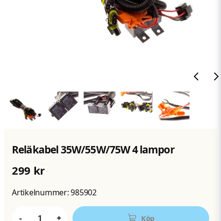
Reläkabel 35W/55W/75W 4 lampor
299 kr
Artikelnummer:
985902
-
+
Köp