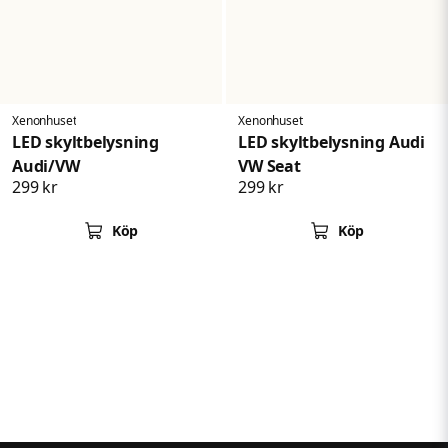
Xenonhuset
Xenonhuset
LED skyltbelysning
LED skyltbelysning Audi
Audi/VW
VW Seat
299 kr
299 kr
Köp
Köp