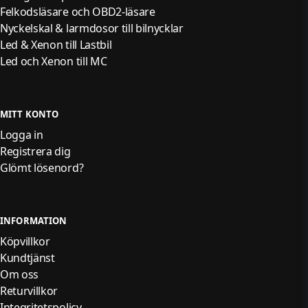
Felkodsläsare och OBD2-läsare
Nyckelskal & larmdosor till bilnycklar
Led & Xenon till Lastbil
Led och Xenon till MC
MITT KONTO
Logga in
Registrera dig
Glömt lösenord?
INFORMATION
Köpvillkor
Kundtjänst
Om oss
Returvillkor
Integritetspolicy