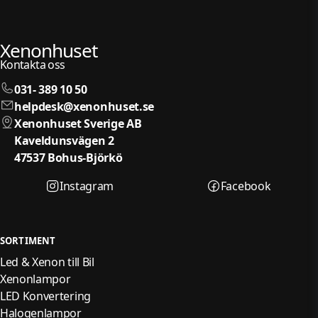
Xenonhuset
Kontakta oss
031- 389 10 50
helpdesk@xenonhuset.se
Xenonhuset Sverige AB
Kaveldunsvägen 2
47537 Bohus-Björkö
Instagram
Facebook
SORTIMENT
Led & Xenon till Bil
Xenonlampor
LED Konvertering
Halogenlampor