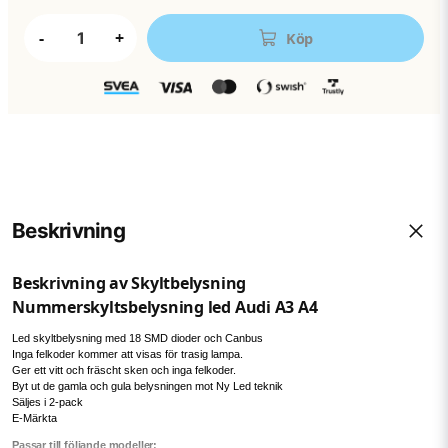
-
+
Köp
Beskrivning
Beskrivning av Skyltbelysning
Nummerskyltsbelysning led Audi A3 A4
Led skyltbelysning med 18 SMD dioder och Canbus
Inga felkoder kommer att visas för trasig lampa.
Ger ett vitt och fräscht sken och inga felkoder.
Byt ut de gamla och gula belysningen mot Ny Led teknik
Säljes i 2-pack
E-Märkta
Passar till följande modeller: