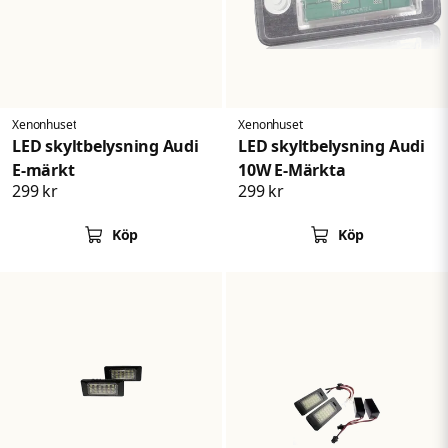
Skicka fråga
Xenonhuset
Xenonhuset
LED skyltbelysning Audi
LED skyltbelysning Audi
E-märkt
10W E-Märkta
299 kr
299 kr
Köp
Köp