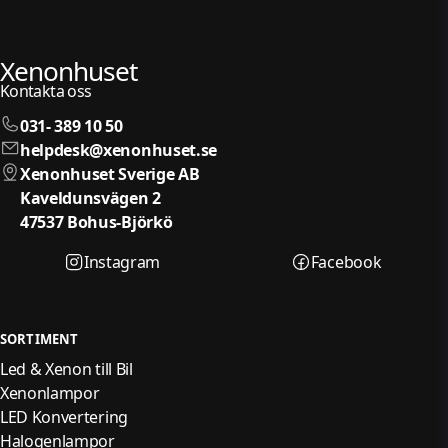
Xenonhuset
Kontakta oss
031- 389 10 50
helpdesk@xenonhuset.se
Xenonhuset Sverige AB
Kaveldunsvägen 2
47537 Bohus-Björkö
Instagram
Facebook
SORTIMENT
Led & Xenon till Bil
Xenonlampor
LED Konvertering
Halogenlampor