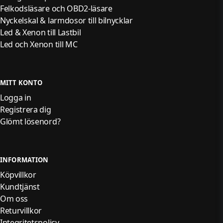
Felkodsläsare och OBD2-läsare
Nyckelskal & larmdosor till bilnycklar
Led & Xenon till Lastbil
Led och Xenon till MC
MITT KONTO
Logga in
Registrera dig
Glömt lösenord?
INFORMATION
Köpvillkor
Kundtjänst
Om oss
Returvillkor
Integritetspolicy