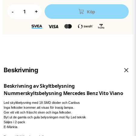
-
+
Köp
Beskrivning
Beskrivning av Skyltbelysning
Nummerskyltsbelysning Mercedes Benz Vito Viano
Led skyltbelysning med 18 SMD dioder och Canbus
Inga felkoder kommer att visas för trasig lampa.
Ger ett vitt och fräscht sken och inga felkoder.
Byt ut de gamla och gula belysningen mot Ny Led teknik
Säljes i 2-pack
E-Märkta