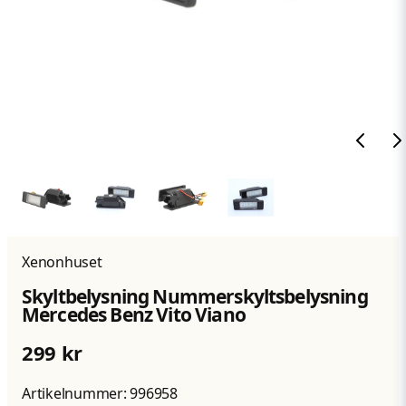
Xenonhuset
Skyltbelysning Nummerskyltsbelysning
Mercedes Benz Vito Viano
299 kr
Artikelnummer:
996958