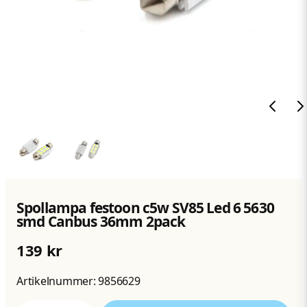
Spollampa festoon c5w SV85 Led 6 5630
smd Canbus 36mm 2pack
139 kr
Artikelnummer:
9856629