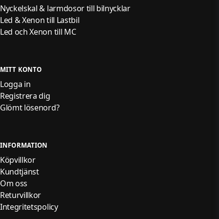
Nyckelskal & larmdosor till bilnycklar
Led & Xenon till Lastbil
Led och Xenon till MC
MITT KONTO
Logga in
Registrera dig
Glömt lösenord?
INFORMATION
Köpvillkor
Kundtjänst
Om oss
Returvillkor
Integritetspolicy