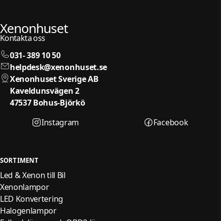
Xenonhuset
Kontakta oss
031- 389 10 50
helpdesk@xenonhuset.se
Xenonhuset Sverige AB
Kaveldunsvägen 2
47537 Bohus-Björkö
Instagram
Facebook
SORTIMENT
Led & Xenon till Bil
Xenonlampor
LED Konvertering
Halogenlampor