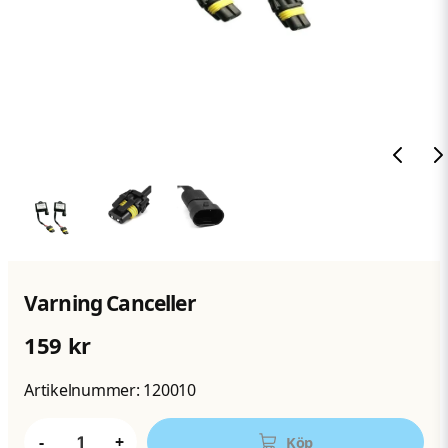
Varning Canceller
159 kr
Artikelnummer:
120010
-
+
Köp