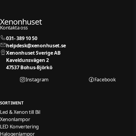
Xenonhuset
Kontakta oss
031- 389 10 50
helpdesk@xenonhuset.se
Xenonhuset Sverige AB
Kaveldunsvägen 2
47537 Bohus-Björkö
Instagram
Facebook
SORTIMENT
Led & Xenon till Bil
Xenonlampor
LED Konvertering
Halogenlampor