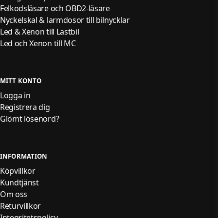
Felkodsläsare och OBD2-läsare
Nyckelskal & larmdosor till bilnycklar
Led & Xenon till Lastbil
Led och Xenon till MC
MITT KONTO
Logga in
Registrera dig
Glömt lösenord?
INFORMATION
Köpvillkor
Kundtjänst
Om oss
Returvillkor
Integritetspolicy