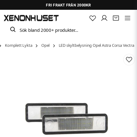
FRI FRAKT FRÅN 2000KR
Sök bland 2000+ produkter…
Komplett Lykta
Opel
LED skyltbelysning Opel Astra Corsa Vectra