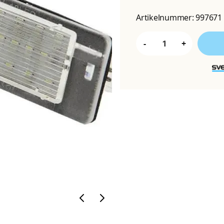
Artikelnummer:
997671
-
+