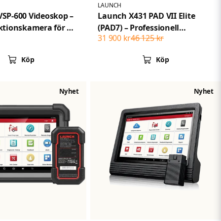
LAUNCH
SP-600 Videoskop –
Launch X431 PAD VII Elite
ktionskamera för X-
(PAD7) – Professionell
31 900 kr
46 125 kr
nosverktyg
tvåvägsdiagnos med J2534-
programmering och
Köp
Köp
topologikarta | 2 års licens
Nyhet
Nyhet